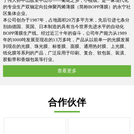
于伟人孙中山故里中山市——菊花之乡，小榄镇。是一家现代化
的专业生产双轴定向拉伸聚丙烯薄膜（简称BOPP薄膜）的永宁社
区集体企业。
本公司创办于1987年，占地面积20万多平方米，先后引进七条分
别由德国、英国、日本制造的具有当今世界先进水平的自动化
BOPP薄膜生产线。经过近三十年的奋斗，公司年产能力从1989
年的3000吨发展至现在的13万多吨，产品从以前单一的光膜发展
到现在的光膜、珠光膜、标签膜、面膜、通用热封膜、上光膜、
纸化膜等系列的产品，广泛应用于印刷、复合、软包装、装潢、
胶黏带和香烟包装等行业。
查看更多
合作伙伴