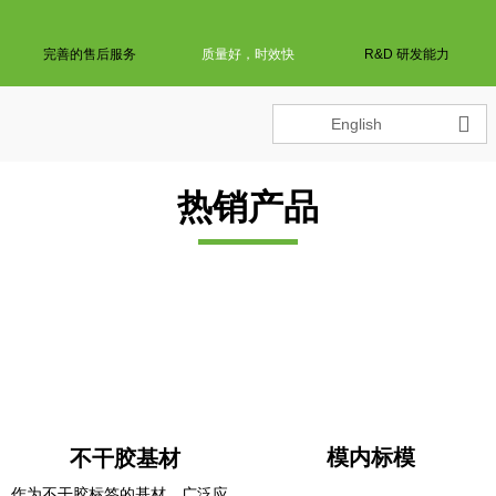
完善的售后服务
质量好，时效快
R&D 研发能力

English
热销产品
模内标模
不干胶基材
作为不干胶标签的基材，广泛应