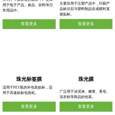
主要应用于注塑产品中，印刷产
用于电子产品、食品、饮料等日
品标识后与塑料制品在成模时直
常用品中。
接贴标。
查看更多
查看更多
珠光标签膜
珠光膜
适用于PET瓶的外包装贴标，适
广泛用于冰淇淋、糖果、香皂、
用于高速贴标包装机。
洗衣粉等商品的包装。
查看更多
查看更多