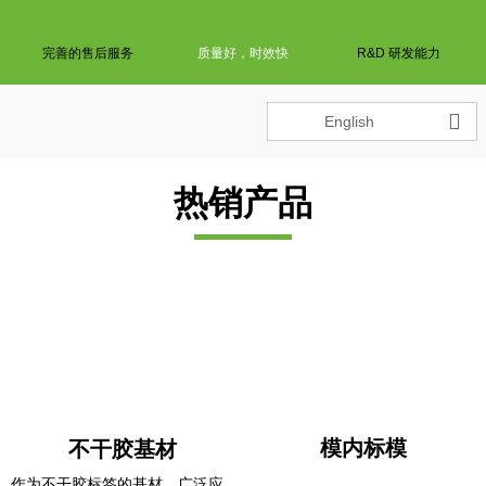
完善的售后服务
质量好，时效快
R&D 研发能力

English
热销产品
模内标模
不干胶基材
作为不干胶标签的基材，广泛应