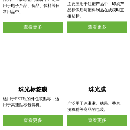
主要应用于注塑产品中，印刷产
用于电子产品、食品、饮料等日
品标识后与塑料制品在成模时直
常用品中。
接贴标。
查看更多
查看更多
珠光标签膜
珠光膜
适用于PET瓶的外包装贴标，适
广泛用于冰淇淋、糖果、香皂、
用于高速贴标包装机。
洗衣粉等商品的包装。
查看更多
查看更多