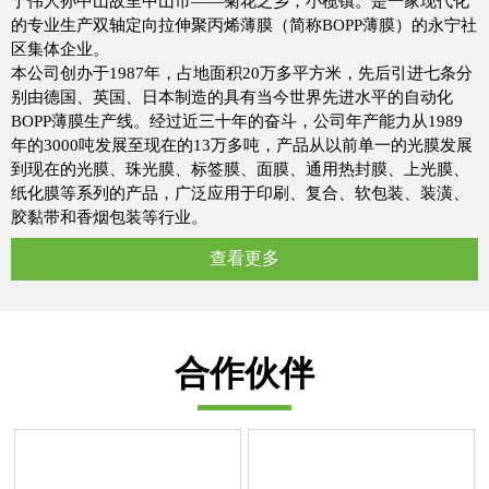
于伟人孙中山故里中山市——菊花之乡，小榄镇。是一家现代化
的专业生产双轴定向拉伸聚丙烯薄膜（简称BOPP薄膜）的永宁社
区集体企业。
本公司创办于1987年，占地面积20万多平方米，先后引进七条分
别由德国、英国、日本制造的具有当今世界先进水平的自动化
BOPP薄膜生产线。经过近三十年的奋斗，公司年产能力从1989
年的3000吨发展至现在的13万多吨，产品从以前单一的光膜发展
到现在的光膜、珠光膜、标签膜、面膜、通用热封膜、上光膜、
纸化膜等系列的产品，广泛应用于印刷、复合、软包装、装潢、
胶黏带和香烟包装等行业。
查看更多
合作伙伴